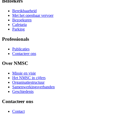
Bezoekers
Bereikbaarheid
Met het openbaar vervoer
Bezoekuren
Cafetaria
Parking
Professionals
Publicaties
Contacteer ons
Over NMSC
Missie en visie
Het NMSC in cijfers
Organisatiestructuur
Samenwerkingsverbanden
Geschiedenis
Contacteer ons
Contact