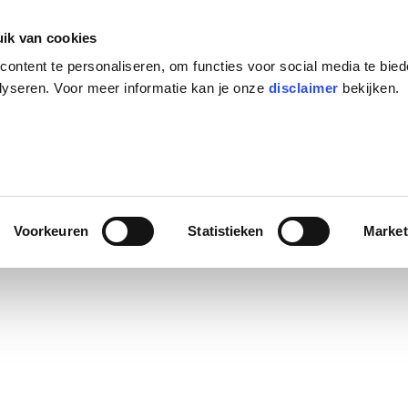
ik van cookies
ontent te personaliseren, om functies voor social media te bie
lyseren. Voor meer informatie kan je onze
disclaimer
bekijken.
Voorkeuren
Statistieken
Market