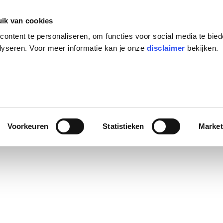
ik van cookies
ontent te personaliseren, om functies voor social media te bie
e patiënten!
lyseren. Voor meer informatie kan je onze
disclaimer
bekijken.
Voorkeuren
Statistieken
Market