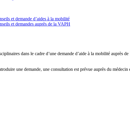
nseils et demande d’aides à la mobilité
conseils et demandes auprès de la VAPH
plinaires dans le cadre d’une demande d’aide à la mobilité auprès de 
oduire une demande, une consultation est prévue auprès du médecin en 
.