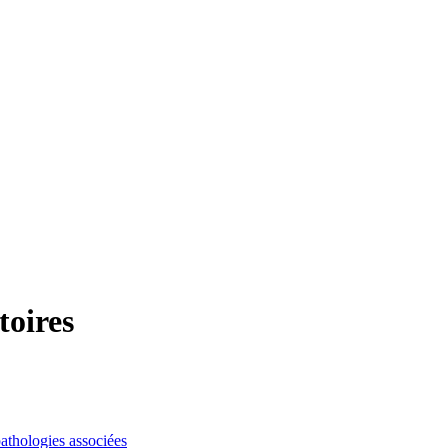
toires
pathologies associées