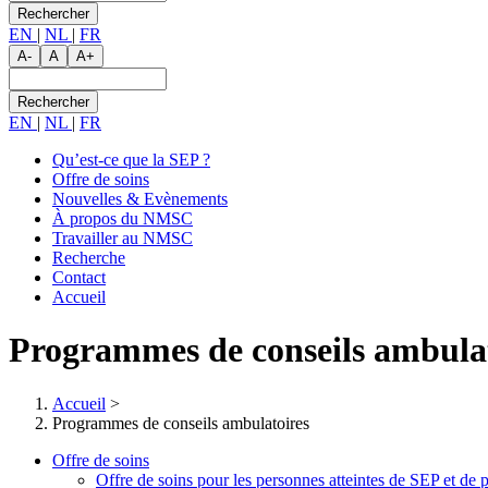
EN
|
NL
|
FR
A-
A
A+
Rechercher
EN
|
NL
|
FR
Qu’est-ce que la SEP ?
Offre de soins
Main
Nouvelles & Evènements
navigation
À propos du NMSC
Travailler au NMSC
Recherche
Contact
Accueil
Programmes de conseils ambula
Accueil
>
Programmes de conseils ambulatoires
Offre de soins
Offre de soins pour les personnes atteintes de SEP et de 