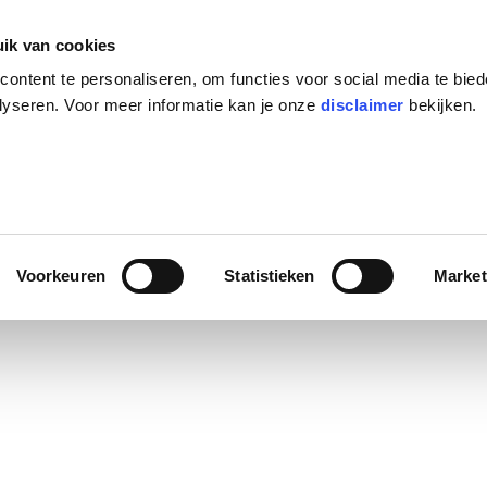
ik van cookies
ontent te personaliseren, om functies voor social media te bie
toires
lyseren. Voor meer informatie kan je onze
disclaimer
bekijken.
Voorkeuren
Statistieken
Market