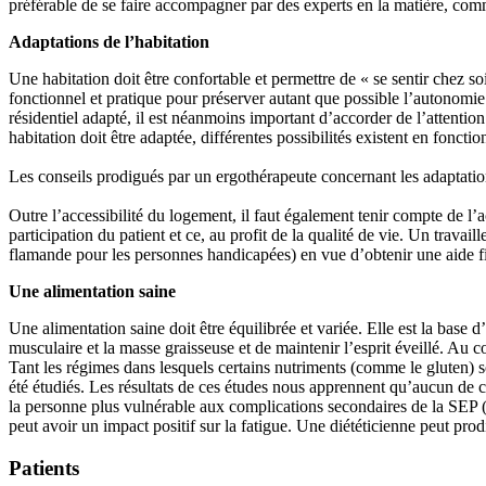
préférable de se faire accompagner par des experts en la matière, com
Adaptations de l’habitation​​​​​​​
Une habitation doit être confortable et permettre de « se sentir chez s
fonctionnel et pratique pour préserver autant que possible l’autonom
résidentiel adapté, il est néanmoins important d’accorder de l’attenti
habitation doit être adaptée, différentes possibilités existent en fonct
Les conseils prodigués par un ergothérapeute concernant les adaptations 
Outre l’accessibilité du logement, il faut également tenir compte de l’a
participation du patient et ce, au profit de la qualité de vie. Un trav
flamande pour les personnes handicapées) en vue d’obtenir une aide 
Une alimentation saine​​​​​​​
Une alimentation saine doit être équilibrée et variée. Elle est la bas
musculaire et la masse graisseuse et de maintenir l’esprit éveillé. Au 
Tant les régimes dans lesquels certains nutriments (comme le gluten) 
été étudiés. Les résultats de ces études nous apprennent qu’aucun de c
la personne plus vulnérable aux complications secondaires de la SEP (
peut avoir un impact positif sur la fatigue. Une diététicienne peut pro
Patients