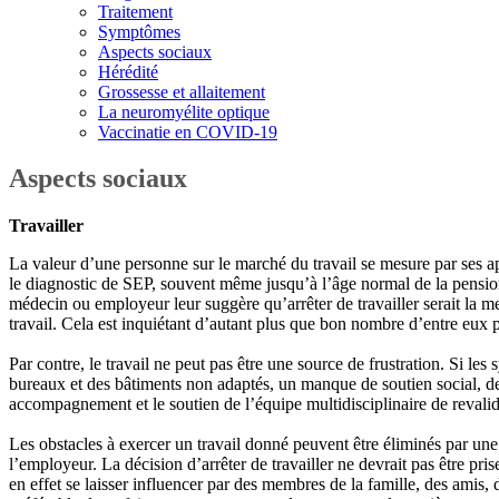
Traitement
Symptômes
Aspects sociaux
Hérédité
Grossesse et allaitement
La neuromyélite optique
Vaccinatie en COVID-19
Aspects sociaux
Travailler
La valeur d’une personne sur le marché du travail se mesure par ses ap
le diagnostic de SEP, souvent même jusqu’à l’âge normal de la pension, 
médecin ou employeur leur suggère qu’arrêter de travailler serait la m
travail. Cela est inquiétant d’autant plus que bon nombre d’entre eux 
Par contre, le travail ne peut pas être une source de frustration. Si le
bureaux et des bâtiments non adaptés, un manque de soutien social, de l
accompagnement et le soutien de l’équipe multidisciplinaire de revali
Les obstacles à exercer un travail donné peuvent être éliminés par une r
l’employeur. La décision d’arrêter de travailler ne devrait pas être pri
en effet se laisser influencer par des membres de la famille, des amis, 