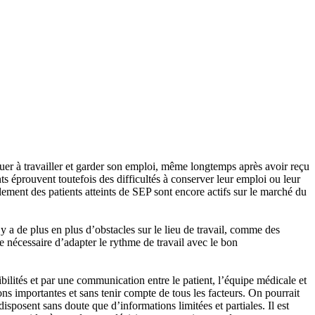
nuer à travailler et garder son emploi, même longtemps après avoir reçu
ts éprouvent toutefois des difficultés à conserver leur emploi ou leur
lement des patients atteints de SEP sont encore actifs sur le marché du
 y a de plus en plus d’obstacles sur le lieu de travail, comme des
e nécessaire d’adapter le rythme de travail avec le bon
ibilités et par une communication entre le patient, l’équipe médicale et
ions importantes et sans tenir compte de tous les facteurs. On pourrait
isposent sans doute que d’informations limitées et partiales. Il est