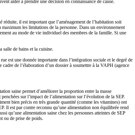
euvent aider à prendre une décision en connaissance de cause.
é réduite, il est important que l’aménagement de l’habitation soit
 au maximum les limitations de la personne. Dans un environnement
alement au mode de vie individuel des membres de la famille. Si une
 salle de bains et la cuisine.
a rue est une donnée importante dans l’intégration sociale et le degré de
ns le cadre de l’élaboration d’un dossier à soumettre à la VAPH (agence
tation saine permet d’améliorer la proportion entre la masse
t penchées sur l’impact de l’alimentation sur l’évolution de la SEP.
iment bien précis en très grande quantité (comme les vitamines) ont
EP. Il est par contre reconnu qu’une alimentation non équilibrée rend
ussi qu’une alimentation saine chez les personnes atteintes de SEP
nt ou de prise de poids.